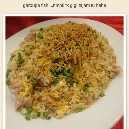
garoupa fish....nmpk tk gigi tajam tu hehe