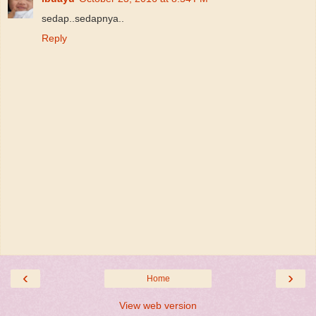
sedap..sedapnya..
Reply
‹
›
Home
View web version