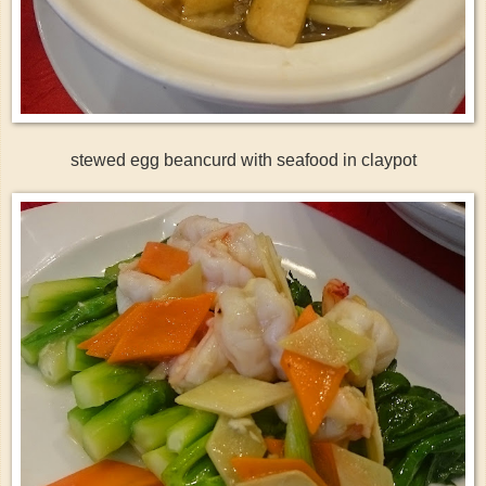
stewed egg beancurd with seafood in claypot