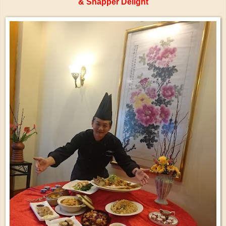
& Snapper Delight