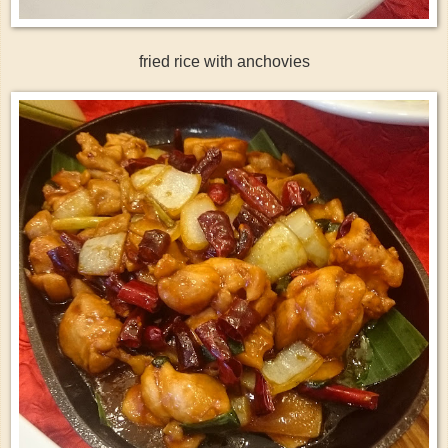
fried rice with anchovies