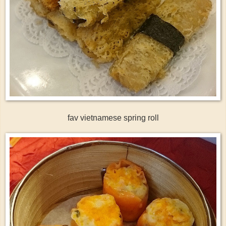
fav vietnamese spring roll