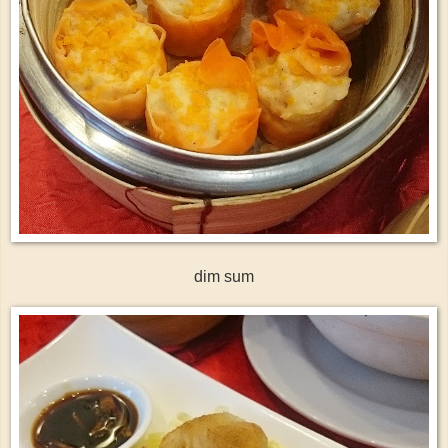
dim sum