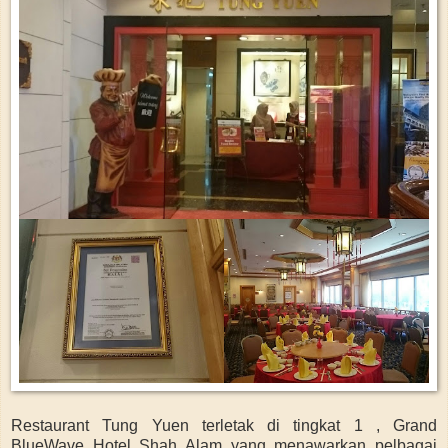
Restaurant Tung Yuen terletak di tingkat 1 , Grand
BlueWave Hotel Shah Alam yang menawarkan pelbagai