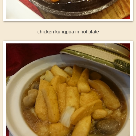
chicken kungpoa in hot plate