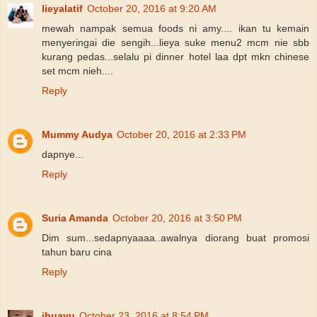
lieyalatif
October 20, 2016 at 9:20 AM
mewah nampak semua foods ni amy.... ikan tu kemain
menyeringai die sengih...lieya suke menu2 mcm nie sbb
kurang pedas...selalu pi dinner hotel laa dpt mkn chinese
set mcm nieh....
Reply
Mummy Audya
October 20, 2016 at 2:33 PM
dapnye...
Reply
Suria Amanda
October 20, 2016 at 3:50 PM
Dim sum...sedapnyaaaa..awalnya diorang buat promosi
tahun baru cina
Reply
ibuayu
October 23, 2016 at 8:54 PM