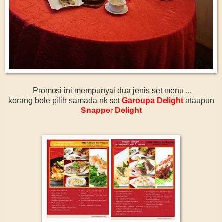
Promosi ini mempunyai dua jenis set menu ...
korang bole pilih samada nk set
Garoupa Delight
ataupun
Snapper Delight