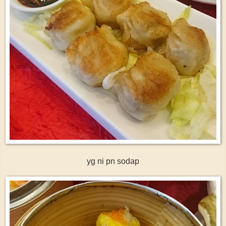
yg ni pn sodap