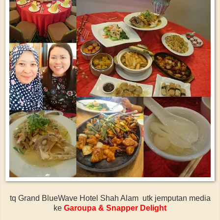
tq Grand BlueWave Hotel Shah Alam utk jemputan media
ke
Garoupa & Snapper Delight