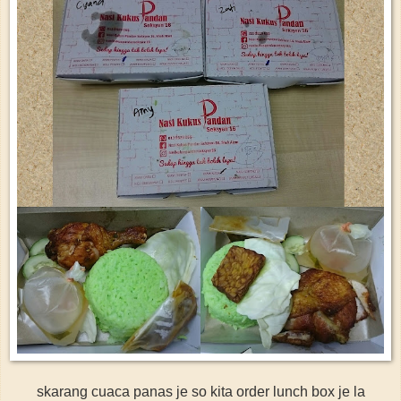
skarang cuaca panas je so kita order lunch box je la