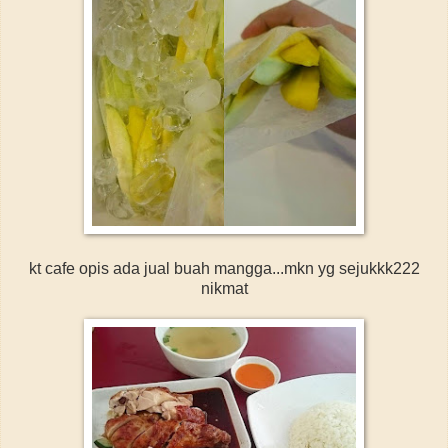
kt cafe opis ada jual buah mangga...mkn yg sejukkk222
nikmat