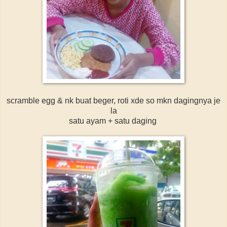
scramble egg & nk buat beger, roti xde so mkn dagingnya je
la
satu ayam + satu daging