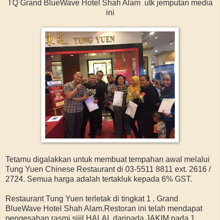
TQ Grand BlueWave Hotel Shah Alam utk jemputan media
ini
Tetamu digalakkan untuk membuat tempahan awal melalui
Tung Yuen Chinese Restaurant di 03-5511 8811 ext. 2616 /
2724. Semua harga adalah tertakluk kepada 6% GST.
Restaurant Tung Yuen terletak di tingkat 1 , Grand
BlueWave Hotel Shah Alam.Restoran ini telah mendapat
pengesahan rasmi sijil HALAL daripada JAKIM pada 1