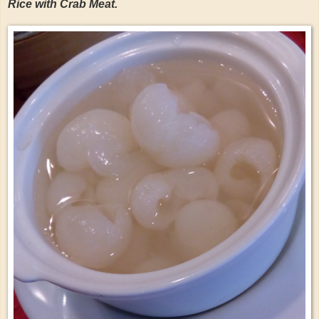
Rice with Crab Meat.