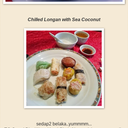
Chilled Longan with Sea Coconut
sedap2 belaka..yummmm...