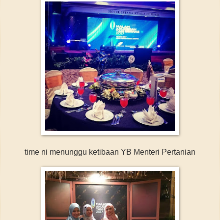
time ni menunggu ketibaan YB Menteri Pertanian