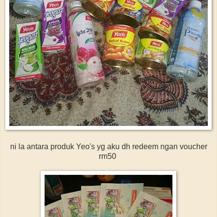
ni la antara produk Yeo's yg aku dh redeem ngan voucher
rm50