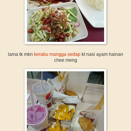
lama tk mkn
kerabu mangga sedap
kt nasi ayam hainan
chee meng