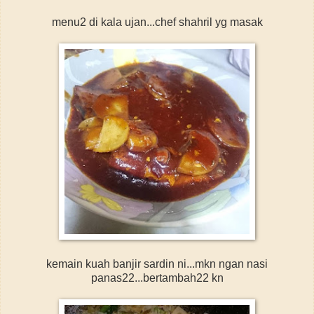
menu2 di kala ujan...chef shahril yg masak
kemain kuah banjir sardin ni...mkn ngan nasi
panas22...bertambah22 kn