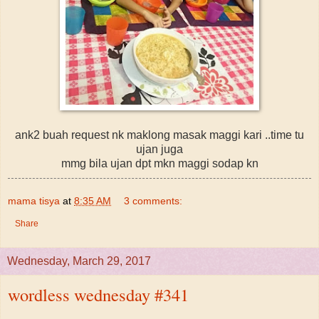
ank2 buah request nk maklong masak maggi kari ..time tu
ujan juga
mmg bila ujan dpt mkn maggi sodap kn
mama tisya
at
8:35 AM
3 comments:
Share
Wednesday, March 29, 2017
wordless wednesday #341