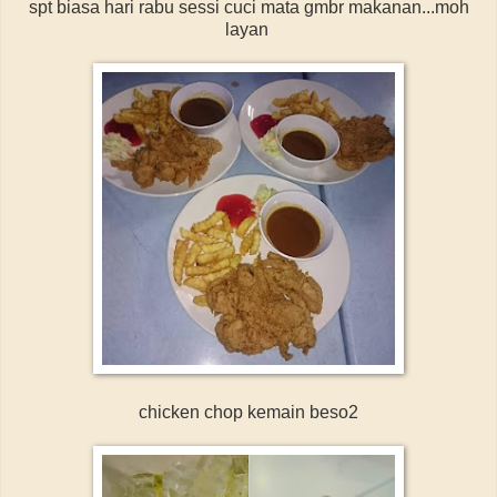
spt biasa hari rabu sessi cuci mata gmbr makanan...moh
layan
chicken chop kemain beso2