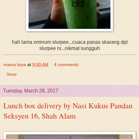
hah lama xminum slurpee...cuaca panas skarang dpt
slurpee ni...nikmat sungguh
mama tisya
at
9:00 AM
4 comments:
Share
Tuesday, March 28, 2017
Lunch box delivery by Nasi Kukus Pandan
Seksyen 16, Shah Alam